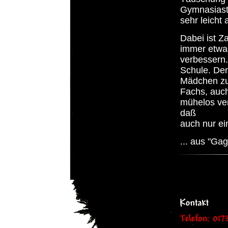
Gymnasiast.
sehr leicht 
Dabei ist Za
immer etwas
verbessern.
Schule. Den
Mädchen zu 
Fachs, auch
mühelos ve
daß
auch nur ei
... aus "Ga