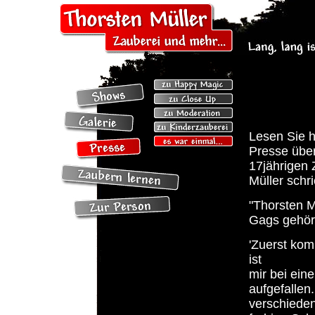
Lesen Sie h
Presse übe
17jährigen 
Müller schri
"Thorsten M
Gags gehör
'Zuerst kom
ist
mir bei ei
aufgefallen
verschieden